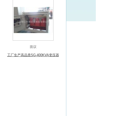
面议
工厂生产高品质SG-400KVA变压器
干式变压器