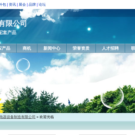
外包
|
资讯
|
展会
|
品牌
|
论坛
有限公司
配套产品
应产品
商机
新闻中心
荣誉资质
人才招聘
电器设备制造有限公司
» 欢迎光临