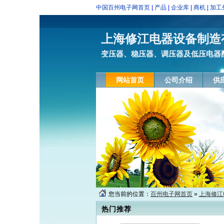
中国百州电子网首页
|
产品
|
企业库
|
商机
|
加工
上海修江电器设备制造
变压器、稳压器、调压器及低压电器
网站首页
公司介绍
供
您当前的位置：
百州电子网首页
»
上海修江
热门推荐