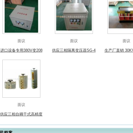
面议
面议
面议
进口设备专用380V变208
供应三相隔离变压器SG-4
生产厂直销 30K
V SG-20KVA三相变压器
0KVA
离变压器 
面议
供应三相自耦干式高精度
调压器TSGC2J-12KVA
司档案