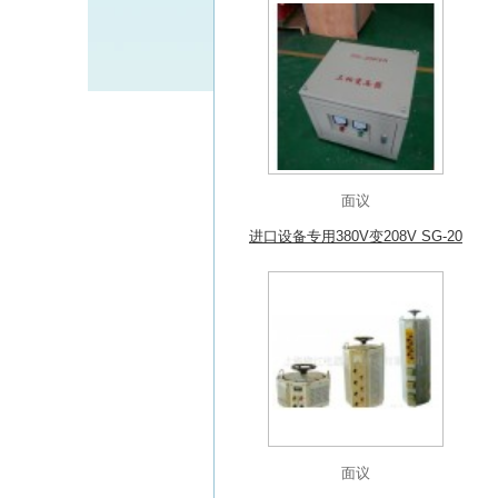
面议
进口设备专用380V变208V SG-20
KVA三相变压器
面议