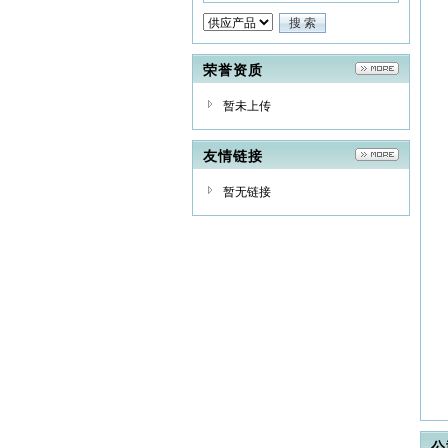
荣誉资质
暂未上传
友情链接
暂无链接
公